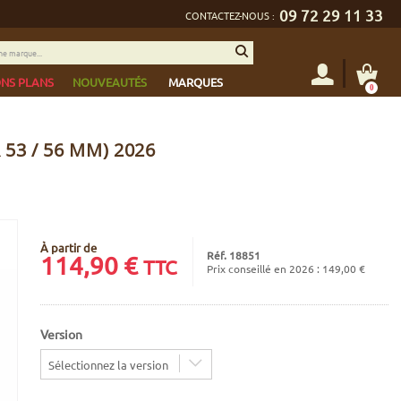
09 72 29 11 33
CONTACTEZ-NOUS :
NS PLANS
NOUVEAUTÉS
MARQUES
0
53 / 56 MM) 2026
À partir de
Réf. 18851
114,90
€
TTC
Prix conseillé en 2026 : 149,00 €
Version
Sélectionnez la version