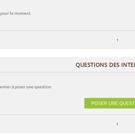
 pour le moment
1
QUESTIONS DES INT
remier à poser une question
POSER UNE QUEST
1