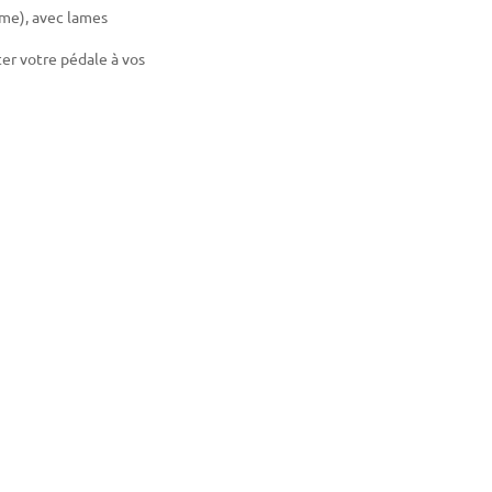
me), avec lames
r votre pédale à vos