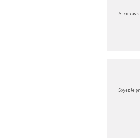
Aucun avis
Soyez le p