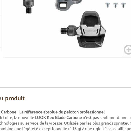
du produit
Carbone - La référence absolue du peloton professionnel
ictoire, la nouvelle
LOOK Keo Blade Carbone
n'est pas seulement une pé
hnologies au service de la vitesse. Utilisée par les plus grands sprinteu
combine une légèreté exceptionnelle (
115 g
) à une rigidité sans faille 