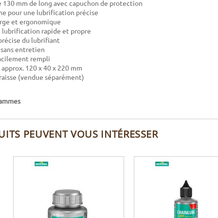
e 130 mm de long avec capuchon de protection
ne pour une lubrification précise
arge et ergonomique
lubrification rapide et propre
précise du lubrifiant
sans entretien
acilement rempli
 approx. 120 x 40 x 220 mm
graisse (vendue séparément)
grammes
UITS PEUVENT VOUS INTÉRESSER