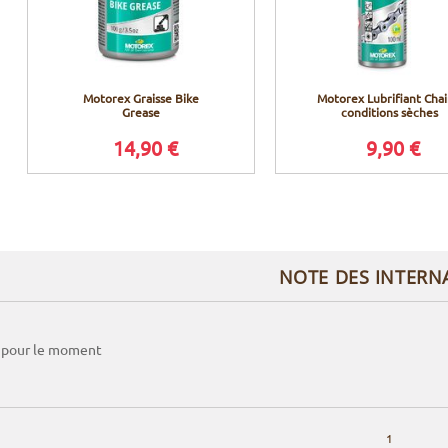
Motorex Graisse Bike
Motorex Lubrifiant Cha
Grease
conditions sèches
14,90 €
9,90 €
NOTE DES INTERN
 pour le moment
1