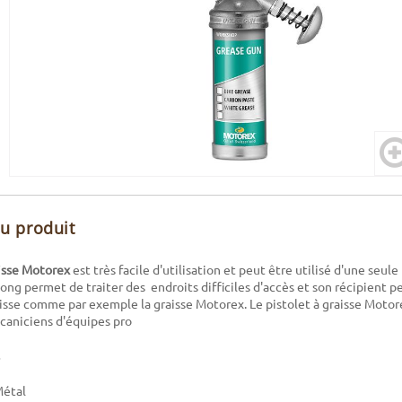
du produit
aisse Motorex
est très facile d'utilisation et peut être utilisé d'une seule
 long permet de traiter des endroits difficiles d'accès et son récipient 
aisse comme par exemple la graisse Motorex. Le pistolet à graisse Mot
écaniciens d'équipes pro
Métal