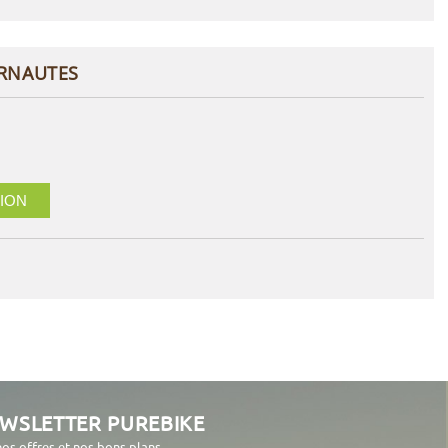
ERNAUTES
ION
EWSLETTER PUREBIKE
nos offres et nos bons plans