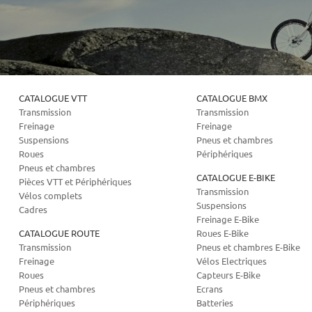
CATALOGUE VTT
CATALOGUE BMX
Transmission
Transmission
Freinage
Freinage
Suspensions
Pneus et chambres
Roues
Périphériques
Pneus et chambres
CATALOGUE E-BIKE
Pièces VTT et Périphériques
Transmission
Vélos complets
Suspensions
Cadres
Freinage E-Bike
CATALOGUE ROUTE
Roues E-Bike
Transmission
Pneus et chambres E-Bike
Freinage
Vélos Electriques
Roues
Capteurs E-Bike
Pneus et chambres
Ecrans
Périphériques
Batteries