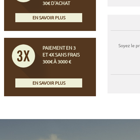
30€ D'ACHAT
EN SAVOIR PLUS
Soyez le p
PAIEMENT EN 3
ET 4X SANS FRAIS
300€ À 3000 €
EN SAVOIR PLUS