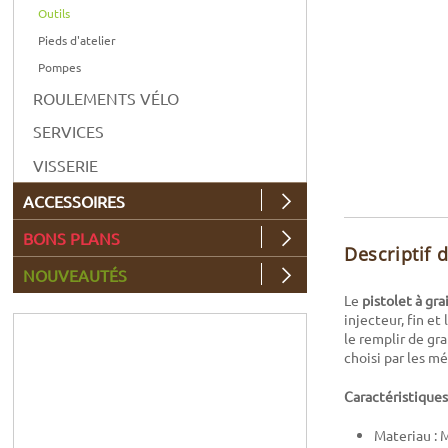
Outils
Pieds d'atelier
Pompes
ROULEMENTS VÉLO
SERVICES
VISSERIE
ACCESSOIRES
BONS PLANS
Descriptif 
NOUVEAUTÉS
Le
pistolet à gr
injecteur, fin et
le remplir de gr
choisi par les m
Caractéristiques
Materiau : 