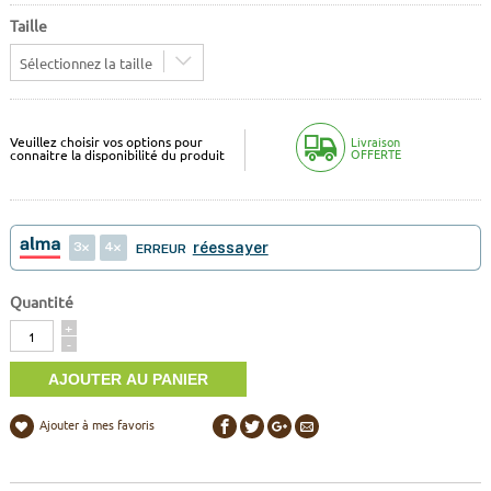
Taille
Sélectionnez la taille
Veuillez choisir vos options pour
Livraison
OFFERTE
connaitre la disponibilité du produit
3
4
réessayer
ERREUR
Quantité
Quantité
+
-
Ajouter à mes favoris