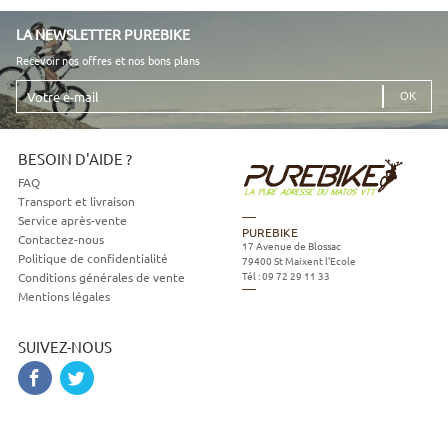
LA NEWSLETTER PUREBIKE
Recevoir nos offres et nos bons plans
Votre
e-
mail
BESOIN D'AIDE ?
FAQ
Transport et livraison
Service après-vente
PUREBIKE
Contactez-nous
17 Avenue de Blossac
Politique de confidentialité
79400
St Maixent l'Ecole
Tél :
09 72 29 11 33
Conditions générales de vente
Mentions légales
SUIVEZ-NOUS