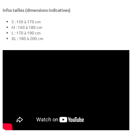
Infos tailles (dimensions indicatives)
S : 150 à 170 cm
M : 160 à 180 cm
L : 170 à 190 cm
XL : 180 à 200 cm