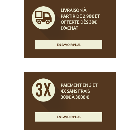
LIVRAISON À
PARTIR DE 2,90€ ET
OFFERTE DÈS 30€
D'ACHAT
EN SAVOIR PLUS
PAIEMENT EN 3 ET
4X SANS FRAIS
300€ À 3000 €
EN SAVOIR PLUS